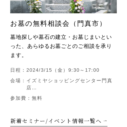
お墓の無料相談会（門真市）
墓地探しや墓石の建立・お墓じまいとい
った、あらゆるお墓ごとのご相談を承り
ます。
日程
2024/3/15（金）9:30～17:00
会場
イズミヤショッピングセンター門真
店
大阪府門真市新橋町3-1-101
参加費
無料
新着セミナー/イベント情報一覧へ