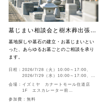
墓じまい相談会と樹木葬出張展示会（大東市）
墓地探しや墓石の建立・お墓じまいとい
った、あらゆるお墓ごとのご相談を承り
ます。
日程
2026/7/28（火）10:00～17:00、
2026/7/29（水）10:00～17:00、
2026/8/10（月）10:00～17:00
会場
イズミヤ カナートモール住道店
1F エスカレーター前
大阪府大東市大野1-3-1
参加費
無料