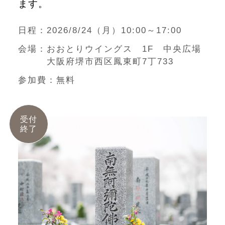
ます。
日程
2026/8/24（月）10:00～17:00
会場
おおとりウイングス 1F 中央広場
大阪府堺市西区鳳東町7丁733
参加費
無料